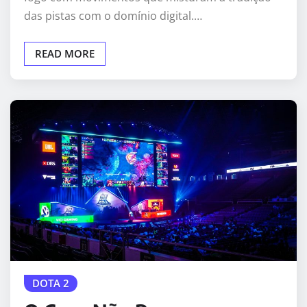
das pistas com o domínio digital.…
READ MORE
DOTA 2