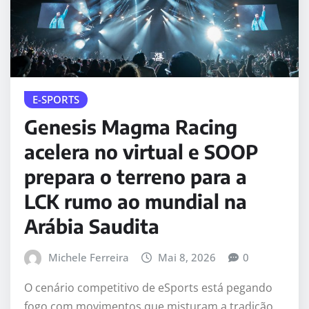
E-SPORTS
Genesis Magma Racing
acelera no virtual e SOOP
prepara o terreno para a
LCK rumo ao mundial na
Arábia Saudita
Michele Ferreira
Mai 8, 2026
0
O cenário competitivo de eSports está pegando
fogo com movimentos que misturam a tradição