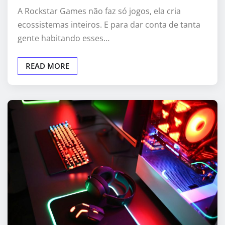
A Rockstar Games não faz só jogos, ela cria
ecossistemas inteiros. E para dar conta de tanta
gente habitando esses…
READ MORE