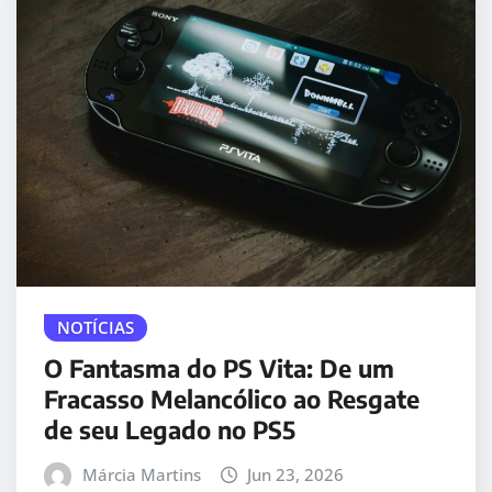
NOTÍCIAS
O Fantasma do PS Vita: De um
Fracasso Melancólico ao Resgate
de seu Legado no PS5
Márcia Martins
Jun 23, 2026