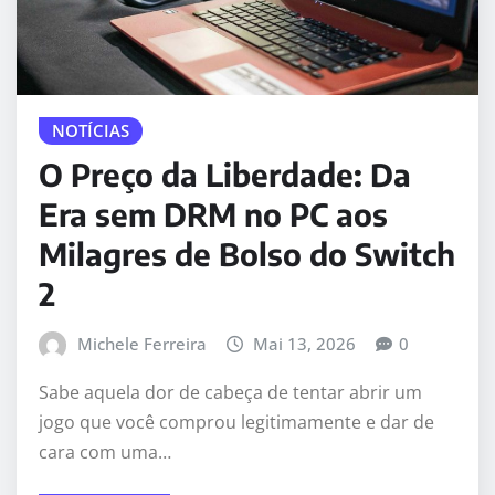
NOTÍCIAS
O Preço da Liberdade: Da
Era sem DRM no PC aos
Milagres de Bolso do Switch
2
Michele Ferreira
Mai 13, 2026
0
Sabe aquela dor de cabeça de tentar abrir um
jogo que você comprou legitimamente e dar de
cara com uma…