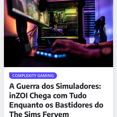
COMPLEXITY GAMING
A Guerra dos Simuladores:
inZOI Chega com Tudo
Enquanto os Bastidores do
The Sims Fervem