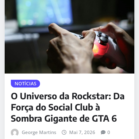
NOTÍCIAS
O Universo da Rockstar: Da
Força do Social Club à
Sombra Gigante de GTA 6
George Martins
Mai 7, 2026
0