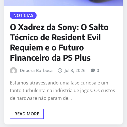
NOTÍCIAS
O Xadrez da Sony: O Salto
Técnico de Resident Evil
Requiem e o Futuro
Financeiro da PS Plus
Débora Barbosa
Jul 3, 2026
0
Estamos atravessando uma fase curiosa e um
tanto turbulenta na indústria de jogos. Os custos
de hardware não param de…
READ MORE