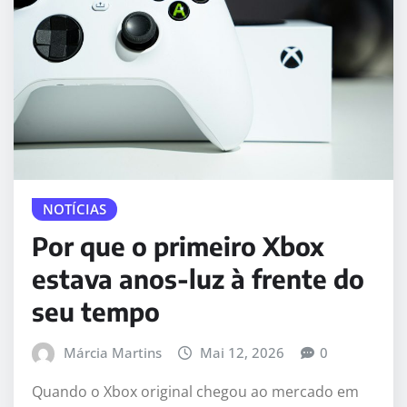
NOTÍCIAS
Por que o primeiro Xbox
estava anos-luz à frente do
seu tempo
Márcia Martins
Mai 12, 2026
0
Quando o Xbox original chegou ao mercado em