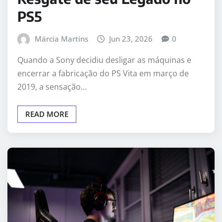
PS5
Márcia Martins
Jun 23, 2026
0
Quando a Sony decidiu desligar as máquinas e
encerrar a fabricação do PS Vita em março de
2019, a sensação…
READ MORE