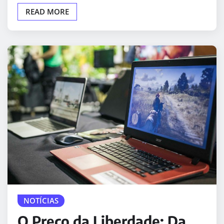
READ MORE
NOTÍCIAS
O Preço da Liberdade: Da