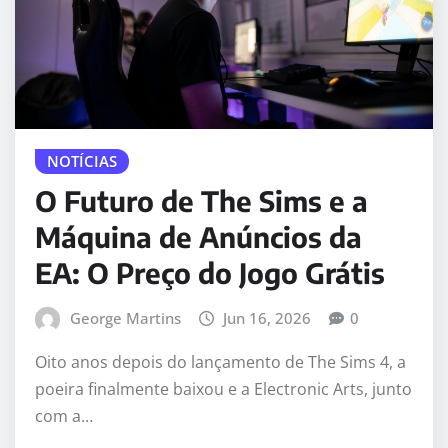
NOTÍCIAS
O Futuro de The Sims e a
Máquina de Anúncios da
EA: O Preço do Jogo Grátis
George Martins
Jun 16, 2026
0
Oito anos depois do lançamento de The Sims 4, a
poeira finalmente baixou e a Electronic Arts, junto
com a…