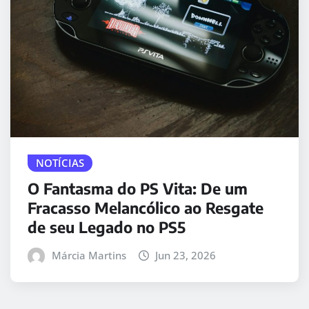
NOTÍCIAS
O Fantasma do PS Vita: De um
Fracasso Melancólico ao Resgate
de seu Legado no PS5
Márcia Martins
Jun 23, 2026