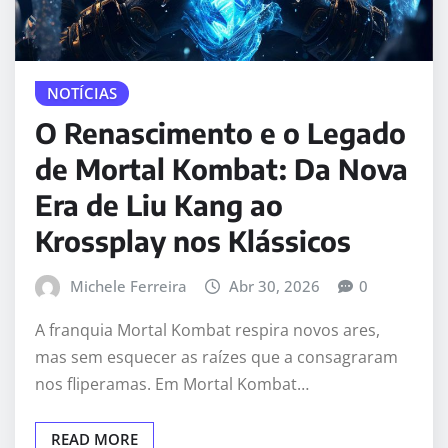
NOTÍCIAS
O Renascimento e o Legado
de Mortal Kombat: Da Nova
Era de Liu Kang ao
Krossplay nos Klássicos
Michele Ferreira
Abr 30, 2026
0
A franquia Mortal Kombat respira novos ares,
mas sem esquecer as raízes que a consagraram
nos fliperamas. Em Mortal Kombat…
READ MORE