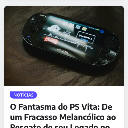
NOTÍCIAS
O Fantasma do PS Vita: De
um Fracasso Melancólico ao
Resgate de seu Legado no