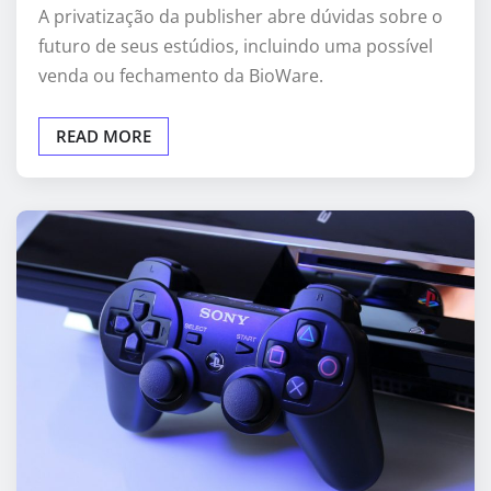
A privatização da publisher abre dúvidas sobre o
futuro de seus estúdios, incluindo uma possível
venda ou fechamento da BioWare.
READ MORE