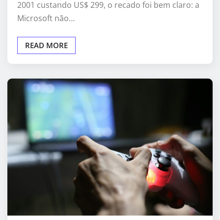
2001 custando US$ 299, o recado foi bem claro: a
Microsoft não…
READ MORE