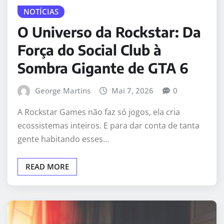
NOTÍCIAS
O Universo da Rockstar: Da
Força do Social Club à
Sombra Gigante de GTA 6
George Martins
Mai 7, 2026
0
A Rockstar Games não faz só jogos, ela cria
ecossistemas inteiros. E para dar conta de tanta
gente habitando esses…
READ MORE