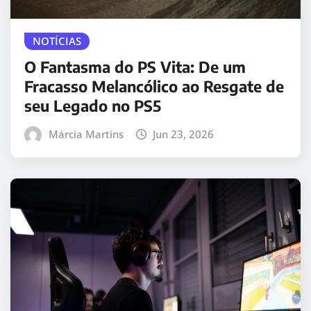
NOTÍCIAS
O Fantasma do PS Vita: De um
Fracasso Melancólico ao Resgate de
seu Legado no PS5
Márcia Martins
Jun 23, 2026