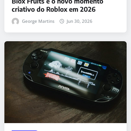
Blox Fruits e o novo momento
criativo do Roblox em 2026
George Martins
Jun 30, 2026