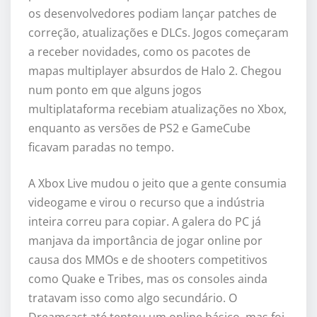
os desenvolvedores podiam lançar patches de
correção, atualizações e DLCs. Jogos começaram
a receber novidades, como os pacotes de
mapas multiplayer absurdos de Halo 2. Chegou
num ponto em que alguns jogos
multiplataforma recebiam atualizações no Xbox,
enquanto as versões de PS2 e GameCube
ficavam paradas no tempo.
A Xbox Live mudou o jeito que a gente consumia
videogame e virou o recurso que a indústria
inteira correu para copiar. A galera do PC já
manjava da importância de jogar online por
causa dos MMOs e de shooters competitivos
como Quake e Tribes, mas os consoles ainda
tratavam isso como algo secundário. O
Dreamcast até tentou um online básico, mas foi