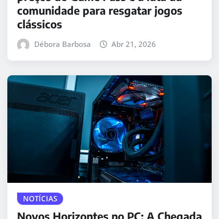
comunidade para resgatar jogos
clássicos
Débora Barbosa
Abr 21, 2026
NOTÍCIAS
Novos Horizontes no PC: A Chegada