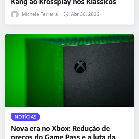
Kang ao Krossplay nos Klássicos
Michele Ferreira
Abr 30, 2026
NOTÍCIAS
Nova era no Xbox: Redução de
preços do Game Pass e a luta da