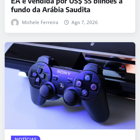
EA é vendida por US$ 55 bilhões a
fundo da Arábia Saudita
Michele Ferreira
Ago 7, 2026
NOTÍCIAS