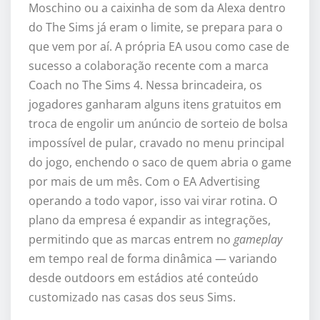
Moschino ou a caixinha de som da Alexa dentro
do The Sims já eram o limite, se prepara para o
que vem por aí. A própria EA usou como case de
sucesso a colaboração recente com a marca
Coach no The Sims 4. Nessa brincadeira, os
jogadores ganharam alguns itens gratuitos em
troca de engolir um anúncio de sorteio de bolsa
impossível de pular, cravado no menu principal
do jogo, enchendo o saco de quem abria o game
por mais de um mês. Com o EA Advertising
operando a todo vapor, isso vai virar rotina. O
plano da empresa é expandir as integrações,
permitindo que as marcas entrem no
gameplay
em tempo real de forma dinâmica — variando
desde outdoors em estádios até conteúdo
customizado nas casas dos seus Sims.