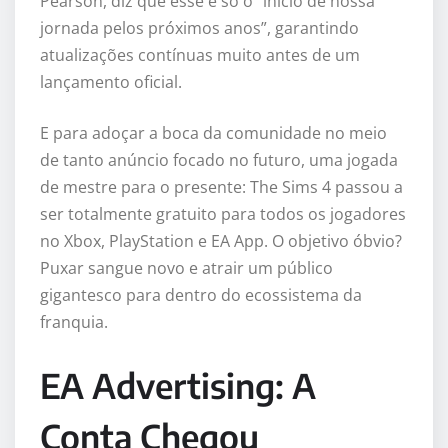
Pearson, diz que esse é só o “início de nossa
jornada pelos próximos anos”, garantindo
atualizações contínuas muito antes de um
lançamento oficial.
E para adoçar a boca da comunidade no meio
de tanto anúncio focado no futuro, uma jogada
de mestre para o presente: The Sims 4 passou a
ser totalmente gratuito para todos os jogadores
no Xbox, PlayStation e EA App. O objetivo óbvio?
Puxar sangue novo e atrair um público
gigantesco para dentro do ecossistema da
franquia.
EA Advertising: A
Conta Chegou