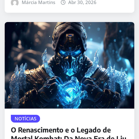
Márcia Martins
Abr 30, 2026
NOTÍCIAS
O Renascimento e o Legado de
Mortal Kombat: Da Nova Era de Liu