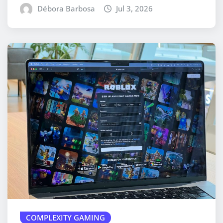
Débora Barbosa
Jul 3, 2026
COMPLEXITY GAMING