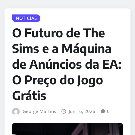
NOTÍCIAS
O Futuro de The
Sims e a Máquina
de Anúncios da EA:
O Preço do Jogo
Grátis
George Martins
Jun 16, 2026
0