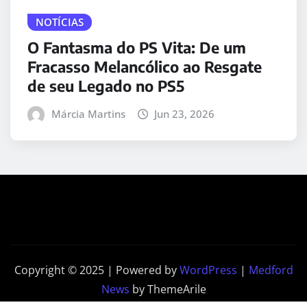
NOTÍCIAS
O Fantasma do PS Vita: De um
Fracasso Melancólico ao Resgate
de seu Legado no PS5
Márcia Martins
Jun 23, 2026
Copyright © 2025 | Powered by
WordPress
|
Medford
News
by ThemeArile