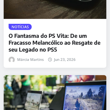
NOTÍCIAS
O Fantasma do PS Vita: De um
Fracasso Melancólico ao Resgate de
seu Legado no PS5
Márcia Martins
Jun 23, 2026