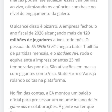
marcas podem até atualizar essas campanhas
ao vivo, otimizando os anúncios com base no
nível de engajamento da galera.
O alcance disso é bizarro. A empresa fechou o
ano fiscal de 2026 alcançando mais de
120
milhões de jogadores
ativos todo mês. O
pessoal do
EA SPORTS FC
chega a bater 1 bilhão
de partidas mensais, e o
Madden NFL
roda o
equivalente a impressionantes 23 mil
temporadas por dia. São ativações em massa
com gigantes como Visa, State Farm e Vans já
rolando soltas na plataforma.
No fim das contas, a EA montou um balcão
oficial para processar um volume insano de
in-
game ads
e colaborações. A gente vai ter que