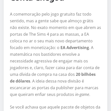
A comemoração pelo jogo gratuito faz todo
sentido, mas a gente sabe que almoço grátis
não existe. No exato momento em que abrem as
portas de The Sims 4 para as massas, a EA
coloca no ar o seu mais novo departamento
focado em monetização: o
EA Advertising
. A
matemática nos bastidores envolve a
necessidade agressiva de engajar mais os
jogadores e, claro, fazer caixa para dar conta de
uma dívida de compra na casa dos
20 bilhões
de dólares
. A ideia dessa nova divisão é
escancarar as portas da publisher para marcas
que queiram enfiar seus produtos
in-game
.
Se você achava que aquele pacote de objetos da