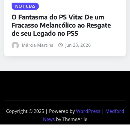
NOTÍCIAS
O Fantasma do PS Vita: De um
Fracasso Melancólico ao Resgate
de seu Legado no PS5
Márcia Martins
Jun 23, 2026
Copyright © 2025 | Powered by
WordPress
|
Medford
News
by ThemeArile