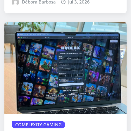
Débora Barbosa
Jul 3, 2026
COMPLEXITY GAMING