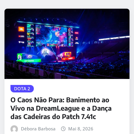
DOTA 2
O Caos Não Para: Banimento ao
Vivo na DreamLeague e a Dança
das Cadeiras do Patch 7.41c
Débora Barbosa
Mai 8, 2026