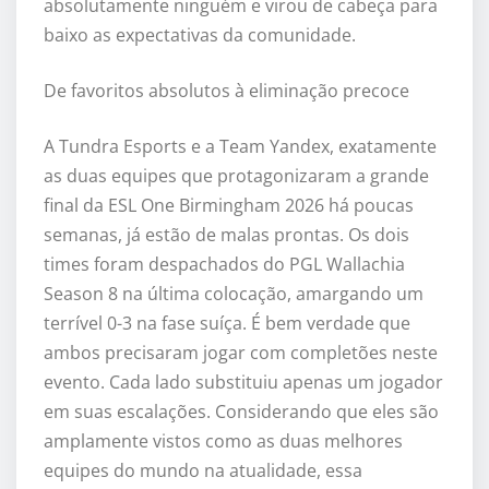
absolutamente ninguém e virou de cabeça para
baixo as expectativas da comunidade.
De favoritos absolutos à eliminação precoce
A Tundra Esports e a Team Yandex, exatamente
as duas equipes que protagonizaram a grande
final da ESL One Birmingham 2026 há poucas
semanas, já estão de malas prontas. Os dois
times foram despachados do PGL Wallachia
Season 8 na última colocação, amargando um
terrível 0-3 na fase suíça. É bem verdade que
ambos precisaram jogar com completões neste
evento. Cada lado substituiu apenas um jogador
em suas escalações. Considerando que eles são
amplamente vistos como as duas melhores
equipes do mundo na atualidade, essa