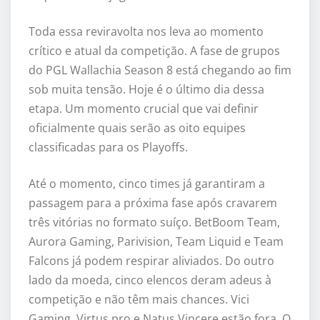
Toda essa reviravolta nos leva ao momento
crítico e atual da competição. A fase de grupos
do PGL Wallachia Season 8 está chegando ao fim
sob muita tensão. Hoje é o último dia dessa
etapa. Um momento crucial que vai definir
oficialmente quais serão as oito equipes
classificadas para os Playoffs.
Até o momento, cinco times já garantiram a
passagem para a próxima fase após cravarem
três vitórias no formato suíço. BetBoom Team,
Aurora Gaming, Parivision, Team Liquid e Team
Falcons já podem respirar aliviados. Do outro
lado da moeda, cinco elencos deram adeus à
competição e não têm mais chances. Vici
Gaming, Virtus.pro e Natus Vincere estão fora. O