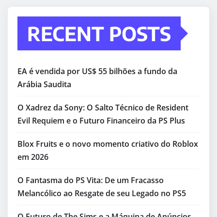
RECENT POSTS
EA é vendida por US$ 55 bilhões a fundo da
Arábia Saudita
O Xadrez da Sony: O Salto Técnico de Resident
Evil Requiem e o Futuro Financeiro da PS Plus
Blox Fruits e o novo momento criativo do Roblox
em 2026
O Fantasma do PS Vita: De um Fracasso
Melancólico ao Resgate de seu Legado no PS5
O Futuro de The Sims e a Máquina de Anúncios