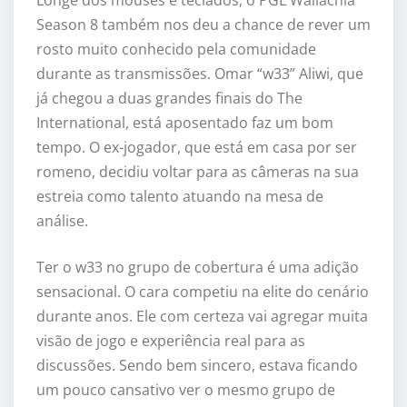
Longe dos mouses e teclados, o PGL Wallachia
Season 8 também nos deu a chance de rever um
rosto muito conhecido pela comunidade
durante as transmissões. Omar “w33” Aliwi, que
já chegou a duas grandes finais do The
International, está aposentado faz um bom
tempo. O ex-jogador, que está em casa por ser
romeno, decidiu voltar para as câmeras na sua
estreia como talento atuando na mesa de
análise.
Ter o w33 no grupo de cobertura é uma adição
sensacional. O cara competiu na elite do cenário
durante anos. Ele com certeza vai agregar muita
visão de jogo e experiência real para as
discussões. Sendo bem sincero, estava ficando
um pouco cansativo ver o mesmo grupo de