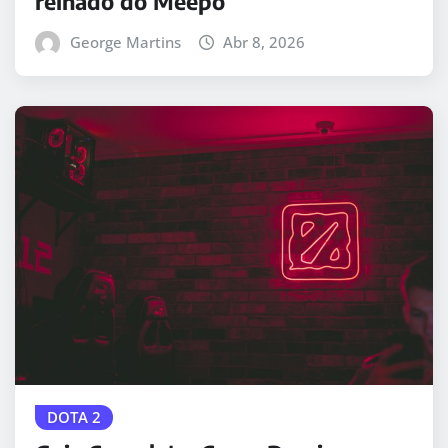
reinado do Meepo
George Martins
Abr 8, 2026
DOTA 2