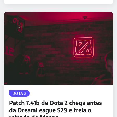
DOTA 2
Patch 7.41b de Dota 2 chega antes
da DreamLeague S29 e freia o