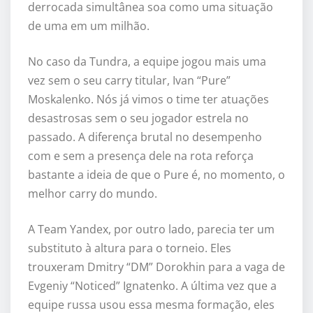
derrocada simultânea soa como uma situação
de uma em um milhão.
No caso da Tundra, a equipe jogou mais uma
vez sem o seu carry titular, Ivan “Pure”
Moskalenko. Nós já vimos o time ter atuações
desastrosas sem o seu jogador estrela no
passado. A diferença brutal no desempenho
com e sem a presença dele na rota reforça
bastante a ideia de que o Pure é, no momento, o
melhor carry do mundo.
A Team Yandex, por outro lado, parecia ter um
substituto à altura para o torneio. Eles
trouxeram Dmitry “DM” Dorokhin para a vaga de
Evgeniy “Noticed” Ignatenko. A última vez que a
equipe russa usou essa mesma formação, eles